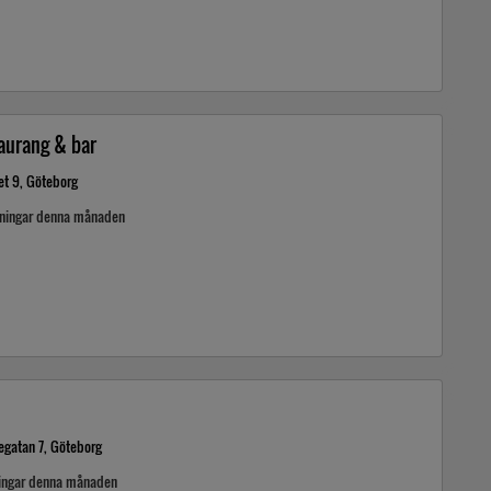
taurang & bar
et 9, Göteborg
kningar denna månaden
egatan 7, Göteborg
ingar denna månaden