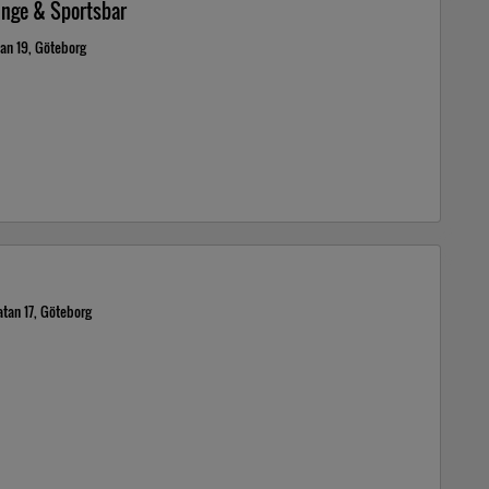
unge & Sportsbar
tan 19, Göteborg
atan 17, Göteborg