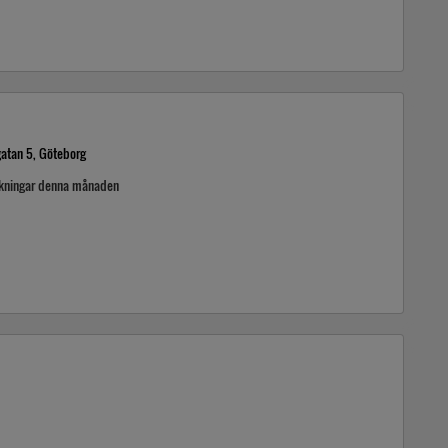
atan 5, Göteborg
ckningar denna månaden