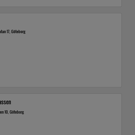
atan 17, Göteborg
assen
gen 10, Göteborg