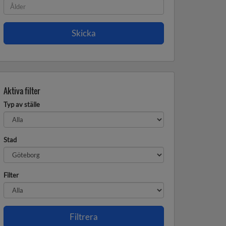
Aktiva filter
Typ av ställe
Stad
Filter