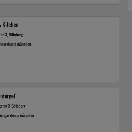
& Kitchen
tan 3, Göteborg
ingar denna månaden
rntorget
gatan 2, Göteborg
kningar denna månaden