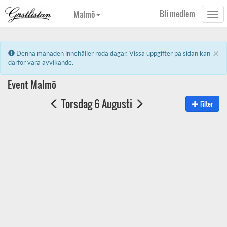
Bli medlem
Malmö
Togg
navi
×
Error:
Denna månaden innehåller röda dagar. Vissa uppgifter på sidan kan
därför vara avvikande.
Event Malmö
Torsdag 6 Augusti
Filter