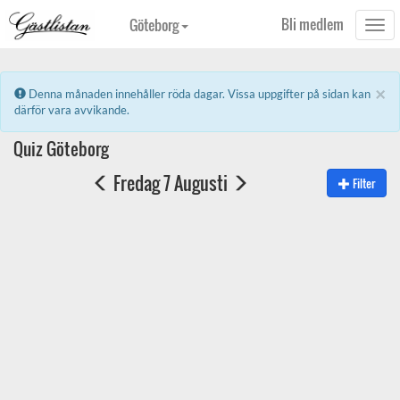
Bli medlem
Göteborg
Togg
navi
×
Error:
Denna månaden innehåller röda dagar. Vissa uppgifter på sidan kan
därför vara avvikande.
Quiz Göteborg
Fredag 7 Augusti
Filter