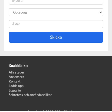
Snabblänkar
Alla städer
Annonsera
Kontakt
Ladda upp
Logga in
Sekretess och användarvillkor
Copyright © 2012-2026 Gästlistan.com