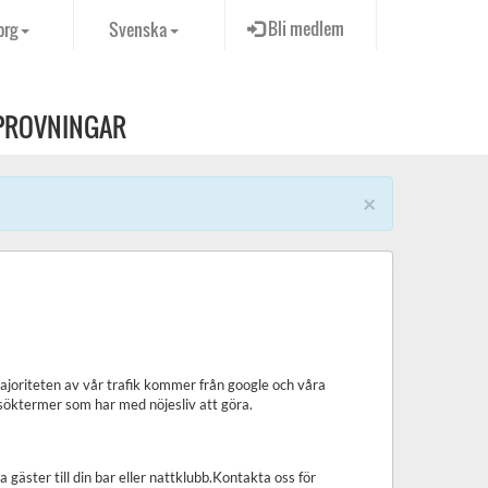
Bli medlem
org
Svenska
PROVNINGAR
×
Majoriteten av vår trafik kommer från google och våra
a söktermer som har med nöjesliv att göra.
 gäster till din bar eller nattklubb.Kontakta oss för