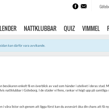
Göteb
LENDER
NATTKLUBBAR
QUIZ
VIMMEL
sidan kan därför vara avvikande.
an besökaren enkelt få en överblick av vad som händer i utelivet i deras stad. 
vis nattklubbar i Göteborg. I de städer vi finns, rankar vi högt upp på samtlig
i våra listor och genom att ligga först kan du avsevärt öka din chans att få nya