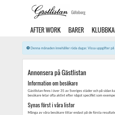
Göteborg
AFTER WORK
BARER
KLUBBKA
Error:
Denna månaden innehåller röda dagar. Vissa uppgifter på 
Annonsera på Gästlistan
Information om besökare
Gästlistan finns i över 35 av Sveriges städer och på sidan k
besökare letar ofta aktivt efter något specifikt som exempel
Synas först i våra listor
Många av våra besökare tittar endast på de första resultaten 