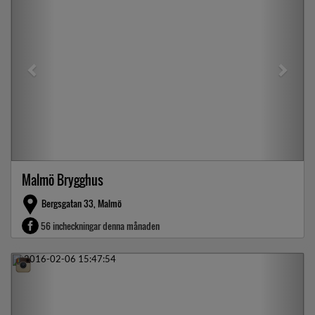
Malmö Brygghus
Bergsgatan 33, Malmö
56 incheckningar denna månaden
Previous
Next