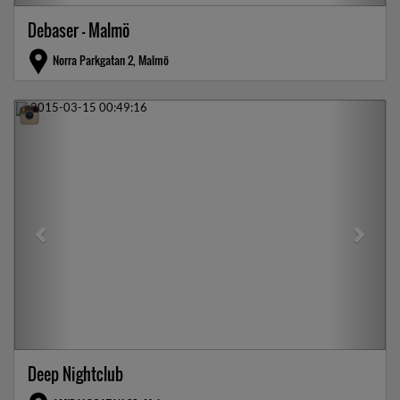
Debaser - Malmö
Norra Parkgatan 2, Malmö
Previous
Next
Deep Nightclub