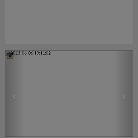
Previous
Next