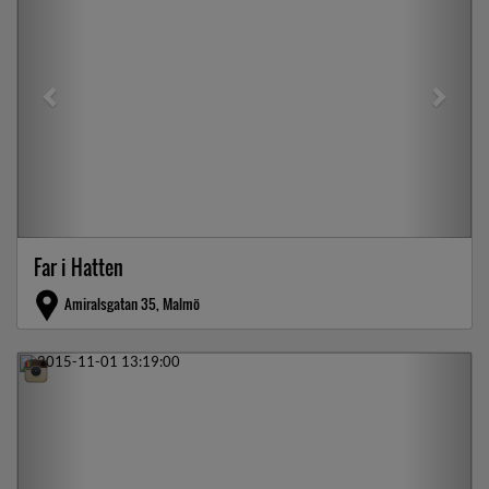
Far i Hatten
Amiralsgatan 35, Malmö
Previous
Next