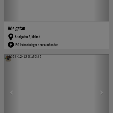
Adelgatan
Adelgatan 2, Malmö
130 incheckningar denna månaden
Previous
Next