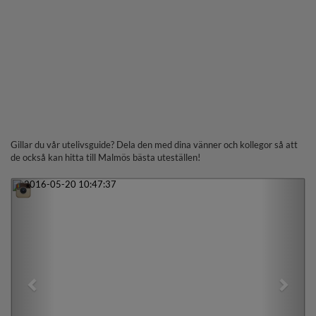
Gillar du vår utelivsguide? Dela den med dina vänner och kollegor så att
de också kan hitta till Malmös bästa uteställen!
Previous
Next