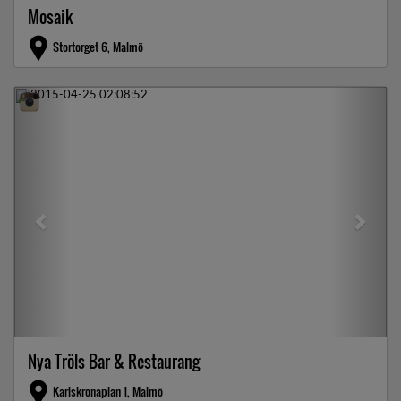
Mosaik
Stortorget 6, Malmö
Previous
Next
Nya Tröls Bar & Restaurang
Karlskronaplan 1, Malmö