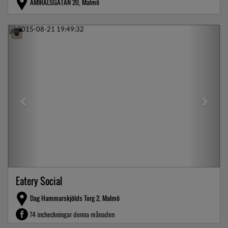
AMIRALSGATAN 20, Malmö
Previous
Next
Eatery Social
Dag Hammarskjölds Torg 2, Malmö
74 incheckningar denna månaden