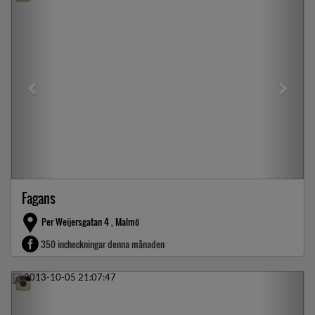
Fagans
Per Weijersgatan 4 , Malmö
350 incheckningar denna månaden
Previous
Next