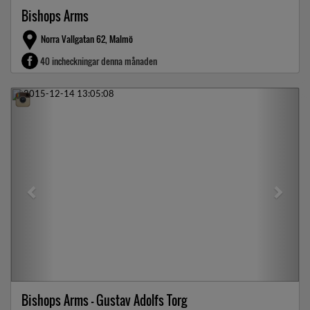
Bishops Arms
Norra Vallgatan 62, Malmö
40 incheckningar denna månaden
Previous
Next
Bishops Arms - Gustav Adolfs Torg