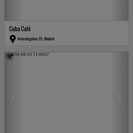
Cuba Café
Amiralsgatan 35, Malmö
Previous
Next