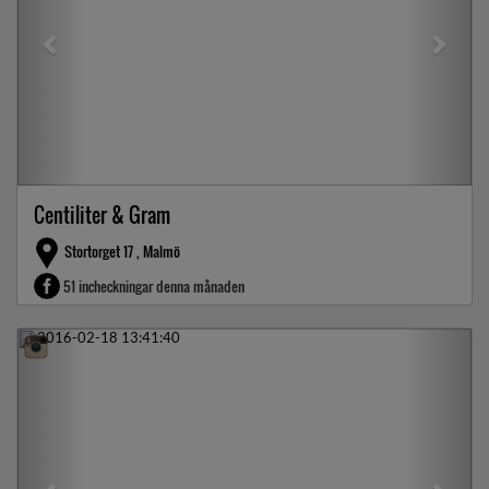
Centiliter & Gram
Stortorget 17 , Malmö
51 incheckningar denna månaden
Previous
Next