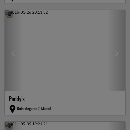
Previous
Next
Paddy's
Kalendegatan 7, Malmö
Previous
Next