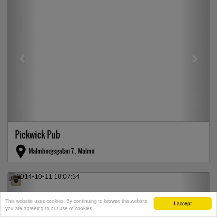
Pickwick Pub
Malmborgsgatan 7 , Malmö
Previous
Next
This website uses cookies. By continuing to browse this website
I accept
you are agreeing to our use of cookies.