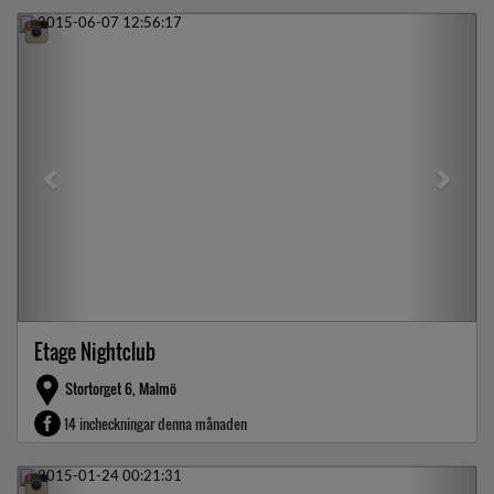
Previous
Next
Etage Nightclub
Stortorget 6, Malmö
14 incheckningar denna månaden
Previous
Next