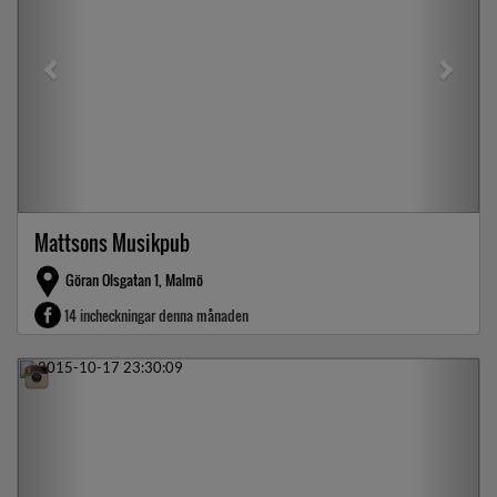
Mattsons Musikpub
Göran Olsgatan 1, Malmö
14 incheckningar denna månaden
Previous
Next