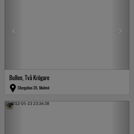
Bullen, Två Krögare
Storgatan 35, Malmö
Previous
Next