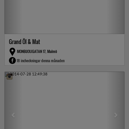
Grand Öl & Mat
MONBIJOUGATAN 17, Malmö
18 incheckningar denna månaden
Previous
Next