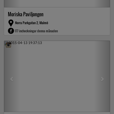
Moriska Paviljongen
Norra Parkgatan 2, Malmö
177 incheckningar denna månaden
Previous
Next