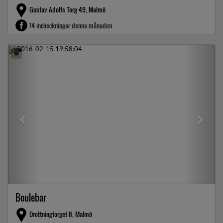
Gustav Adolfs Torg 49, Malmö
74 incheckningar denna månaden
Previous
Next
Boulebar
Drottningtorget 8, Malmö