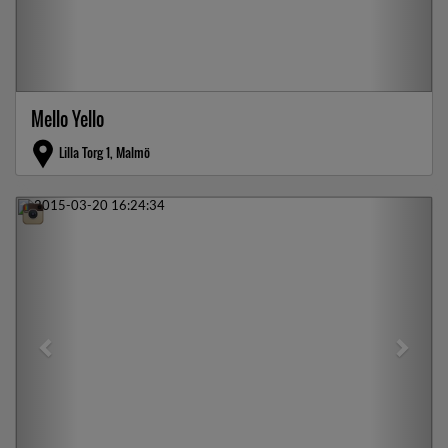
Mello Yello
Lilla Torg 1, Malmö
Previous
Next