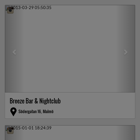
Previous
Next
Breeze Bar & Nightclub
Södergatan 16, Malmö
Previous
Next