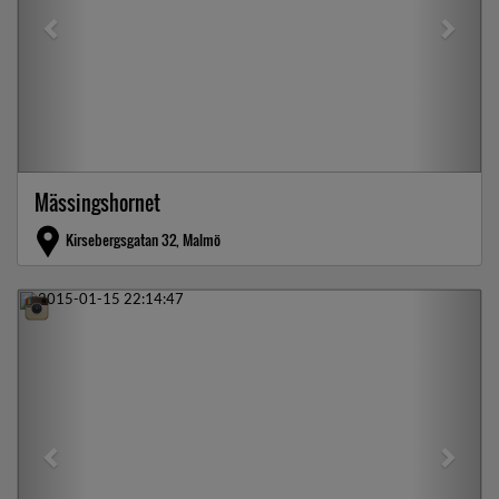
Mässingshornet
Kirsebergsgatan 32, Malmö
Previous
Next