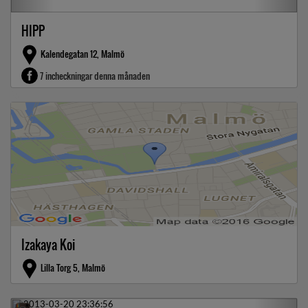
HIPP
Kalendegatan 12, Malmö
7 incheckningar denna månaden
Izakaya Koi
Lilla Torg 5, Malmö
Previous
Next