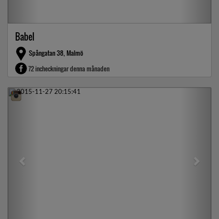
Babel
Spångatan 38, Malmö
72 incheckningar denna månaden
Previous
Next