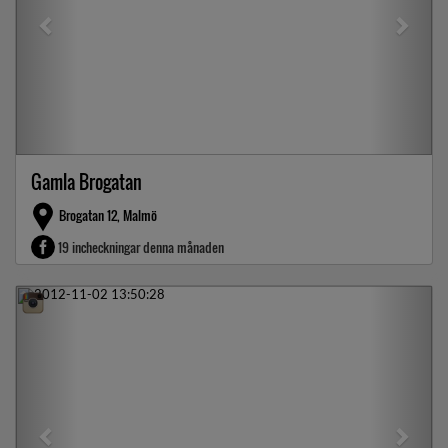
Gamla Brogatan
Brogatan 12, Malmö
19 incheckningar denna månaden
Previous
Next