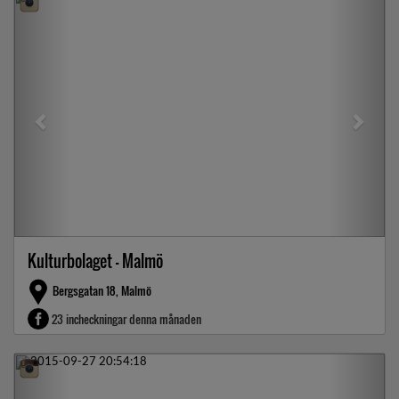
Kulturbolaget - Malmö
Bergsgatan 18, Malmö
23 incheckningar denna månaden
Previous
Next