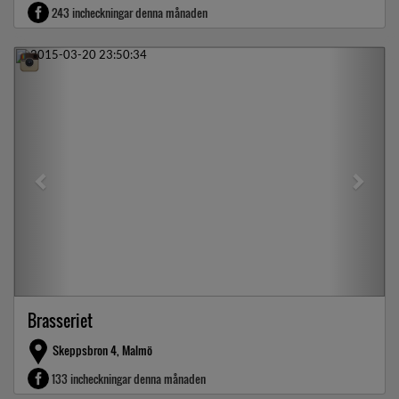
243 incheckningar denna månaden
Previous
Next
Brasseriet
Skeppsbron 4, Malmö
133 incheckningar denna månaden