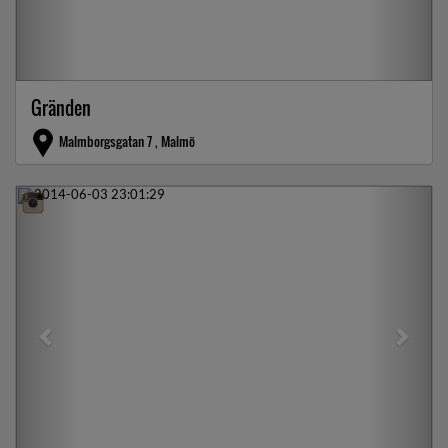
Gränden
Malmborgsgatan 7 , Malmö
Previous
Next