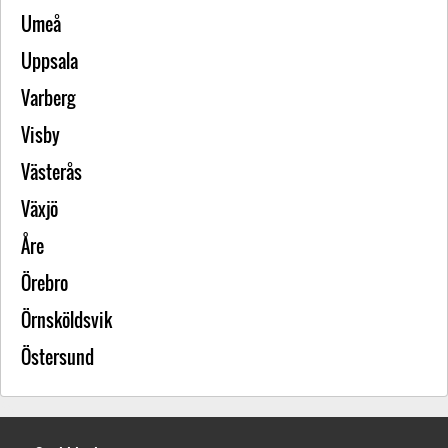
Umeå
Uppsala
Varberg
Visby
Västerås
Växjö
Åre
Örebro
Örnsköldsvik
Östersund