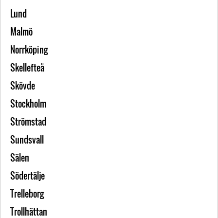
Lund
Malmö
Norrköping
Skellefteå
Skövde
Stockholm
Strömstad
Sundsvall
Sälen
Södertälje
Trelleborg
Trollhättan