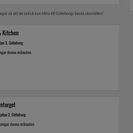
egor så att de också kan hitta till Göteborgs bästa uteställen!
& Kitchen
tan 3, Göteborg
ingar denna månaden
rntorget
gatan 2, Göteborg
kningar denna månaden