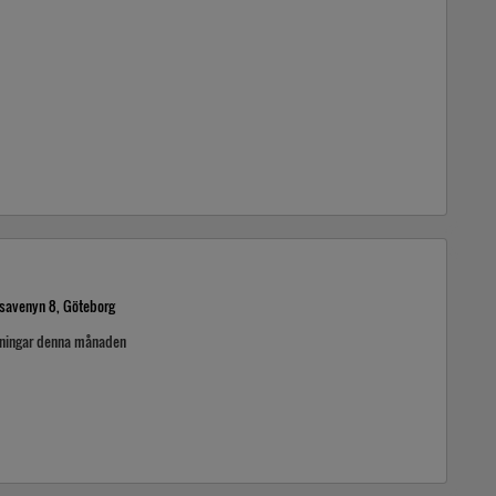
savenyn 8, Göteborg
kningar denna månaden