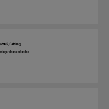
atan 5, Göteborg
ckningar denna månaden