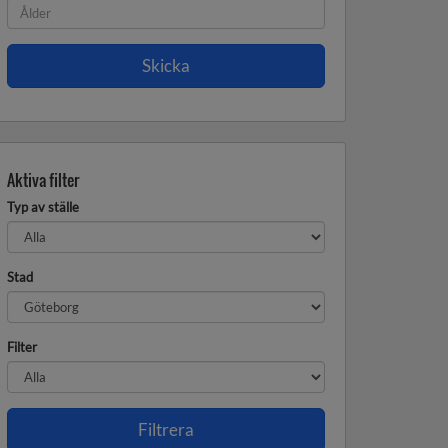
Aktiva filter
Typ av ställe
Stad
Filter