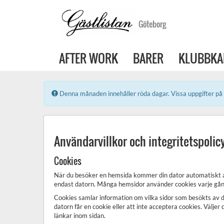
Göteborg
AFTER WORK
BARER
KLUBBKA
Error:
Denna månaden innehåller röda dagar. Vissa uppgifter på 
Användarvillkor och integritetspolic
Cookies
När du besöker en hemsida kommer din dator automatiskt att f
endast datorn. Många hemsidor använder cookies varje gån
Cookies samlar information om vilka sidor som besökts av d
datorn får en cookie eller att inte acceptera cookies. Väljer 
länkar inom sidan.