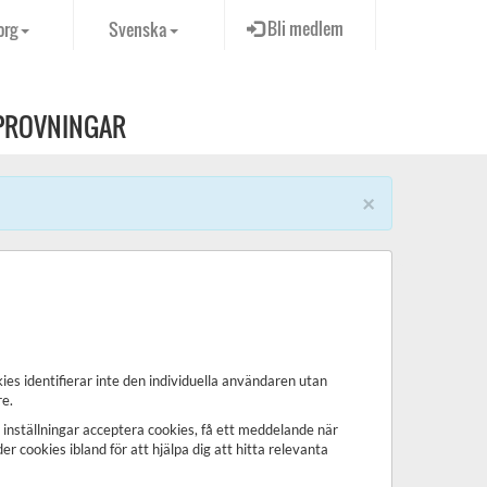
Bli medlem
org
Svenska
PROVNINGAR
×
ies identifierar inte den individuella användaren utan
e.
inställningar acceptera cookies, få ett meddelande när
er cookies ibland för att hjälpa dig att hitta relevanta