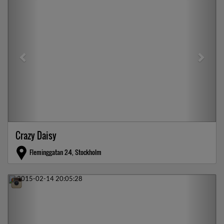
Crazy Daisy
Fleminggatan 2-4, Stockholm
Previous
Next