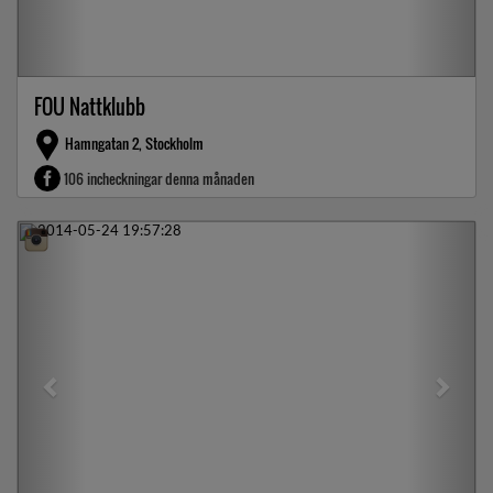
FOU Nattklubb
Hamngatan 2, Stockholm
106 incheckningar denna månaden
Previous
Next