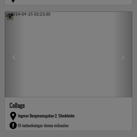
Previous
Next
Collage
Ingmar Bergmansgatan 2, Stockholm
19 incheckningar denna månaden