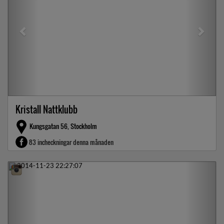
Kristall Nattklubb
Kungsgatan 56, Stockholm
83 incheckningar denna månaden
Previous
Next