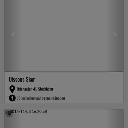
Olssons Skor
Odengatan 41, Stockholm
53 incheckningar denna månaden
Previous
Next