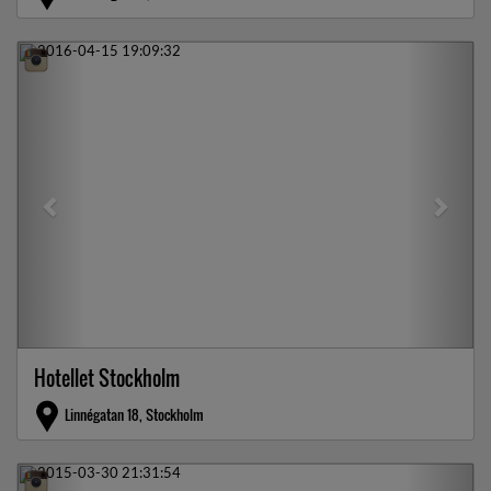
Previous
Next
Hotellet Stockholm
Linnégatan 18, Stockholm
Previous
Next