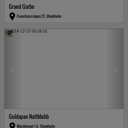
Grand Garbo
Franstorpsvägen 21, Stockholm
Previous
Next
Guldapan Nattklubb
Mariatorget 1 A, Stockholm