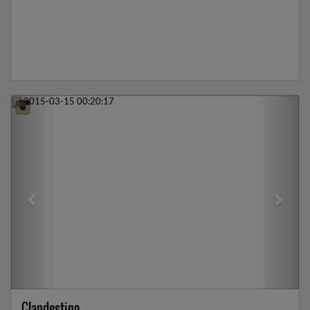
Previous
Next
Clandestino