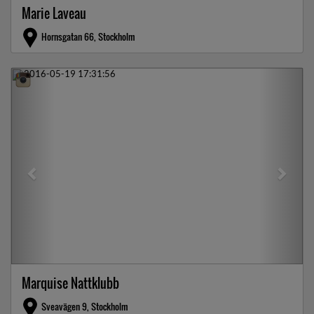
Marie Laveau
Hornsgatan 66, Stockholm
Previous
Next
Marquise Nattklubb
Sveavägen 9, Stockholm