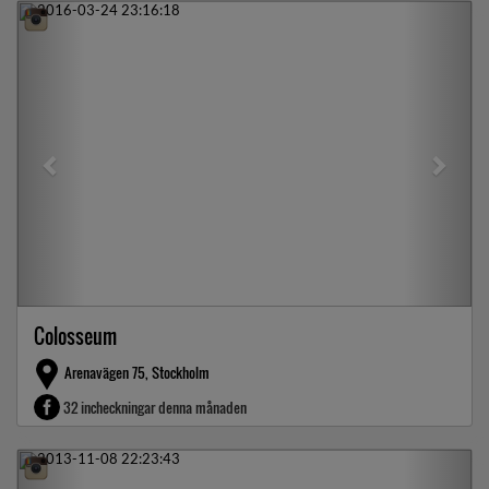
Previous
Next
Colosseum
Arenavägen 75, Stockholm
32 incheckningar denna månaden
Previous
Next