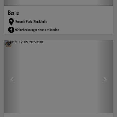
Berns
Berzelii Park, Stockholm
92 incheckningar denna månaden
Previous
Next