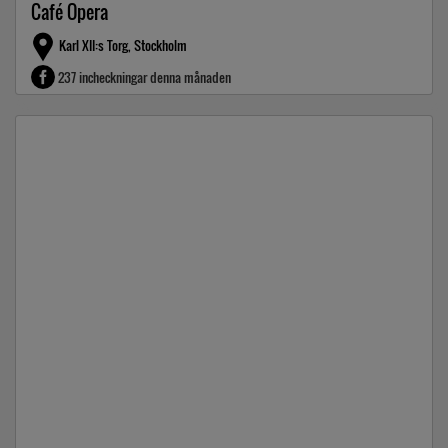
Café Opera
Karl XII:s Torg, Stockholm
237 incheckningar denna månaden