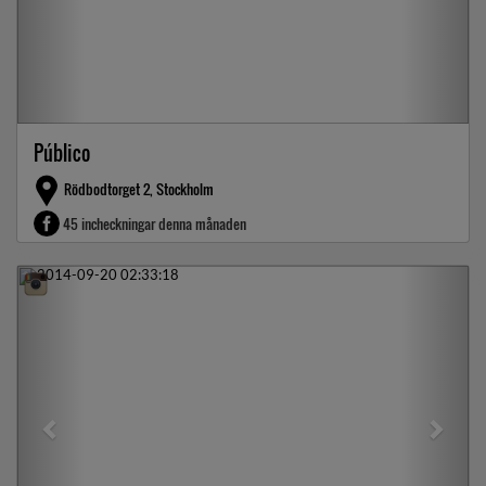
Público
Rödbodtorget 2, Stockholm
45 incheckningar denna månaden
Previous
Next