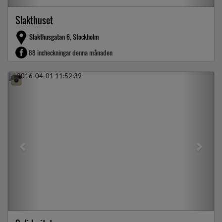
Slakthuset
Slakthusgatan 6, Stockholm
88 incheckningar denna månaden
Previous
Next