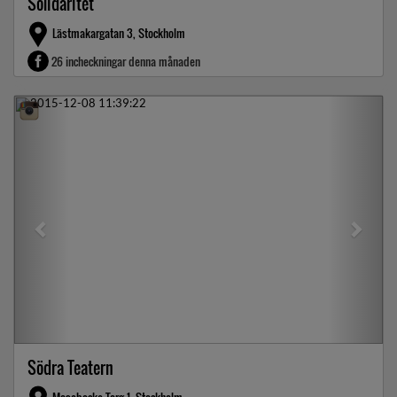
Solidaritet
Lästmakargatan 3, Stockholm
26 incheckningar denna månaden
Previous
Next
Södra Teatern