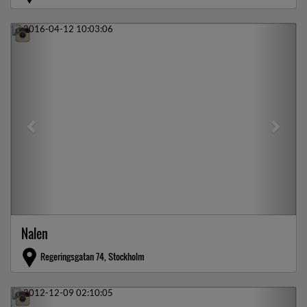
Previous
Next
Nalen
Regeringsgatan 74, Stockholm
Previous
Next