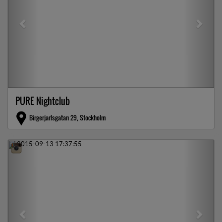
PURE Nightclub
Birgerjarlsgatan 29, Stockholm
Previous
Next