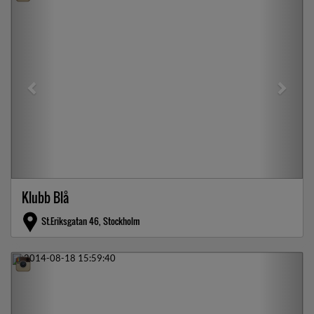
Klubb Blå
St.Eriksgatan 46, Stockholm
Previous
Next