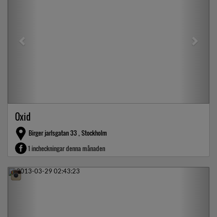
Oxid
Birger jarlsgatan 33 , Stockholm
1 incheckningar denna månaden
Previous
Next