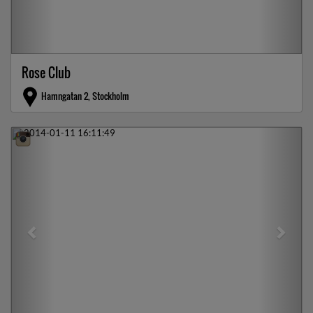
Rose Club
Hamngatan 2, Stockholm
Previous
Next