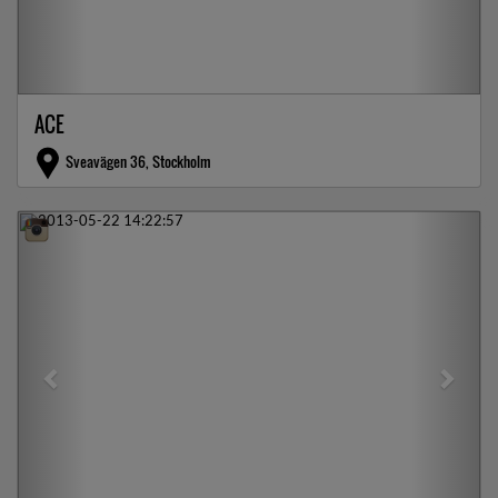
ACE
Sveavägen 36, Stockholm
Previous
Next