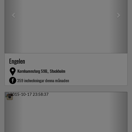
Engelen
Kornhamnstorg 59B,, Stockholm
359 incheckningar denna månaden
Previous
Next