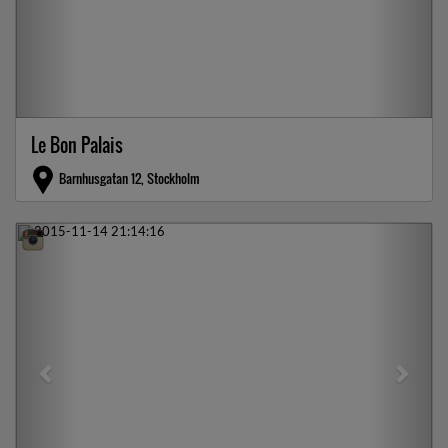
Le Bon Palais
Barnhusgatan 12, Stockholm
Previous
Next