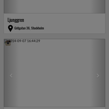
Ljunggren
Götgatan 36, Stockholm
Previous
Next