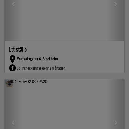
Ett ställe
Västgötagatan 4, Stockholm
58 incheckningar denna månaden
Previous
Next