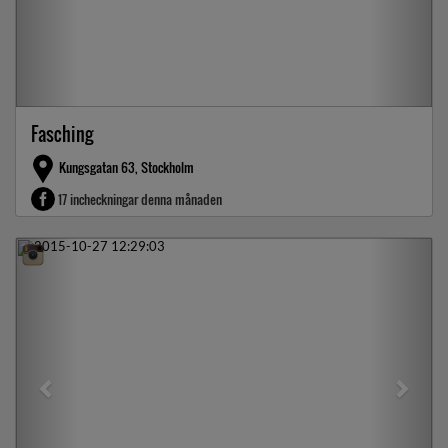
Fasching
Kungsgatan 63, Stockholm
17 incheckningar denna månaden
Previous
Next