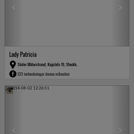
Lady Patricia
Söder Mälarstrand, Kajplats 19, Stockh..
223 incheckningar denna månaden
Previous
Next