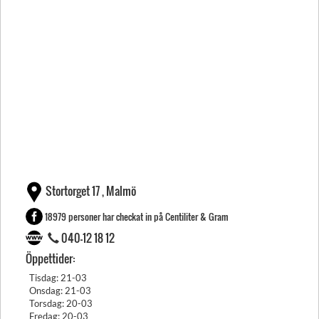
Stortorget 17 , Malmö
18979 personer har checkat in på Centiliter & Gram
040-12 18 12
Öppettider:
Tisdag: 21-03
Onsdag: 21-03
Torsdag: 20-03
Fredag: 20-03