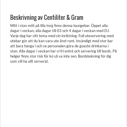
Beskrivning av Centiliter & Gram
Mitt i stan mitt på lilla torg finns denna loungebar. Öppet alla
dagar i veckan, alla dagar till 03 och 4 dagar i veckan med DJ.
Varje dag har sitt tema med sin inriktning. Full uteservering med
utebar gör att du kan vara ute året runt. Invändigt med stor bar
att bara hänga i och se personalen göra de goaste drinkarna i
stan. Alla dagar i veckan har vi fri entré och servering till bords. På
helger finns stor risk för kö så va inte sen. Bordsbokning för dig
som vill ha allt serverat.