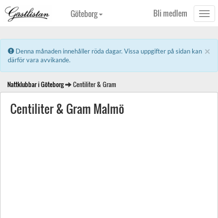
Bli medlem
Göteborg
Togg
navi
×
Error:
Denna månaden innehåller röda dagar. Vissa uppgifter på sidan kan
därför vara avvikande.
Nattklubbar i Göteborg
Centiliter & Gram
Centiliter & Gram Malmö