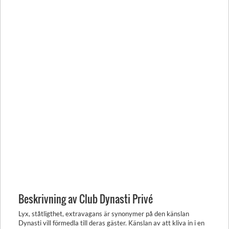
Beskrivning av Club Dynasti Privé
Lyx, ståtligthet, extravagans är synonymer på den känslan
Dynasti vill förmedla till deras gäster. Känslan av att kliva in i en