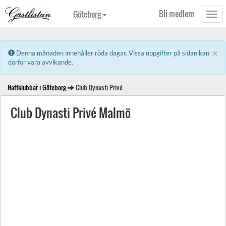
Bli medlem
Göteborg
Togg
navi
×
Error:
Denna månaden innehåller röda dagar. Vissa uppgifter på sidan kan
därför vara avvikande.
Nattklubbar i Göteborg
Club Dynasti Privé
Club Dynasti Privé Malmö