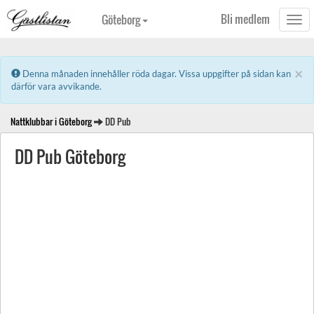
Bli medlem
Göteborg
Togg
navi
×
Error:
Denna månaden innehåller röda dagar. Vissa uppgifter på sidan kan
därför vara avvikande.
Nattklubbar i Göteborg
DD Pub
DD Pub Göteborg