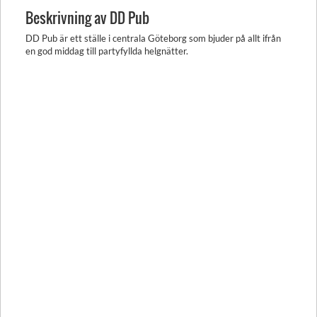
Beskrivning av DD Pub
DD Pub är ett ställe i centrala Göteborg som bjuder på allt ifrån
en god middag till partyfyllda helgnätter.