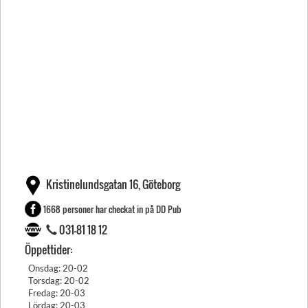
Kristinelundsgatan 16, Göteborg
1668 personer har checkat in på DD Pub
031-81 18 12
Öppettider:
Onsdag: 20-02
Torsdag: 20-02
Fredag: 20-03
Lördag: 20-03