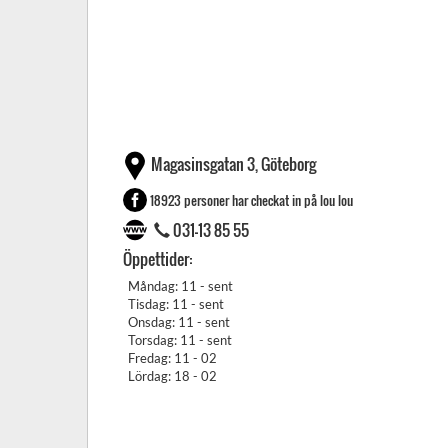
Magasinsgatan 3, Göteborg
18923 personer har checkat in på lou lou
031-13 85 55
Öppettider:
Måndag: 11 - sent
Tisdag: 11 - sent
Onsdag: 11 - sent
Torsdag: 11 - sent
Fredag: 11 - 02
Lördag: 18 - 02