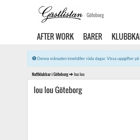
Göteborg
AFTER WORK
BARER
KLUBBKA
Error:
Denna månaden innehåller röda dagar. Vissa uppgifter på 
Nattklubbar i Göteborg
lou lou
lou lou Göteborg