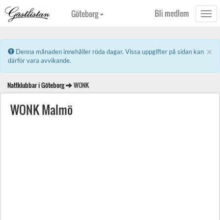
Bli medlem
Göteborg
Togg
navi
×
Error:
Denna månaden innehåller röda dagar. Vissa uppgifter på sidan kan
därför vara avvikande.
Nattklubbar i Göteborg
WONK
WONK Malmö